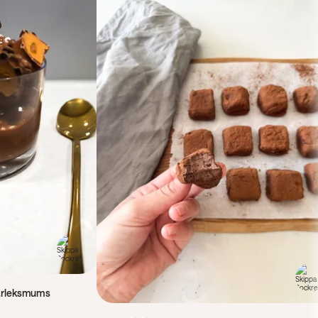
kärleksmums