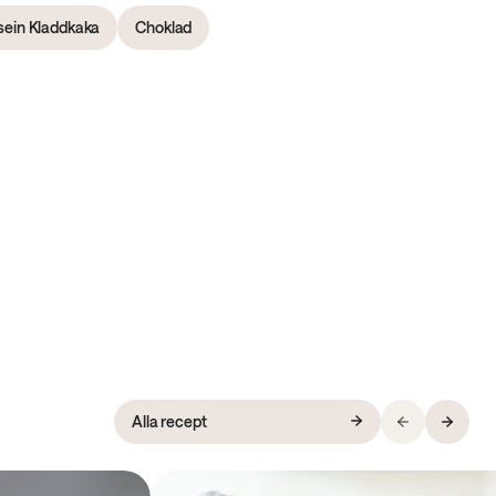
sein Kladdkaka
Choklad
Alla recept