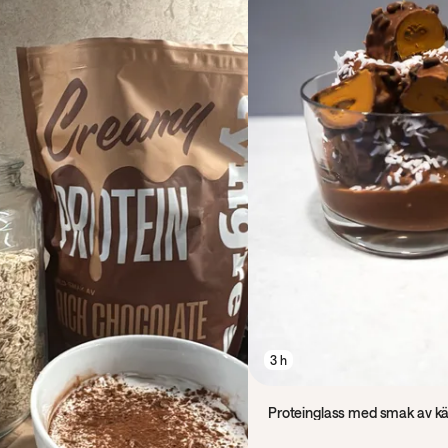
3 h
Proteinglass med smak av 