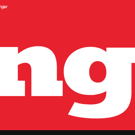
ingar