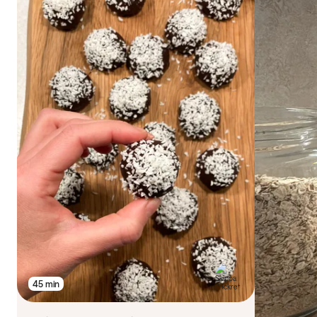
45 min