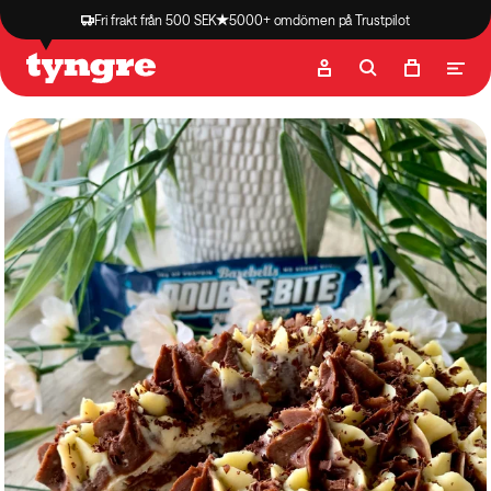
Fri frakt från 500 SEK
5000+ omdömen på Trustpilot
Butik
Recept
Podcast
Artiklar