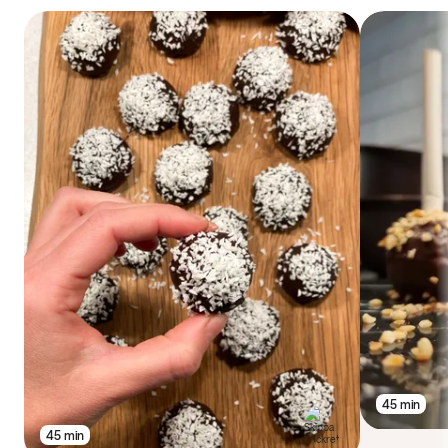
45 min
45 min