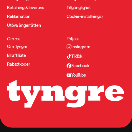
Betalning & leverans
Tillgänglighet
Reklamation
Cookie-inställningar
Utöva ångerrätten
Om oss
Följ oss
Om Tyngre
Instagram
Bli affiliate
TikTok
Rabattkoder
Facebook
YouTube