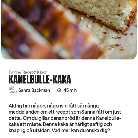
Tyngre
Recept
Kakor
KANELBULLE-KAKA
Sanna Backman
45 min
Aldrig har någon, någonsin fått så många
meddelanden om ett recept som Sanna fått om just
detta. Om du gillar bananbröd är denna Kanelbulle-
kaka ett måste. Denna kaka är härligt saftig och
knaprig på utsidan. Vad mer kan du önska dig?