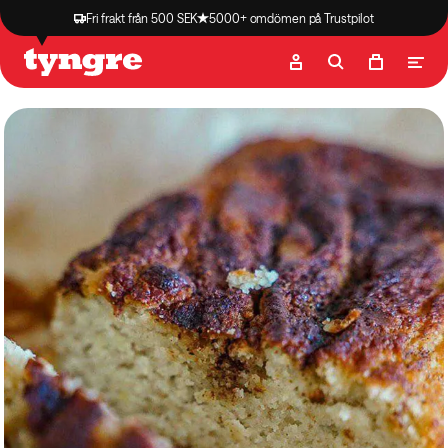
Fri frakt från 500 SEK
5000+ omdömen på Trustpilot
Butik
Recept
Podcast
Artiklar