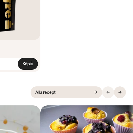
Köp
Alla recept