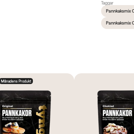
Taggar
Pannkaksmix O
Pannkaksmix 
Månadens Produkt