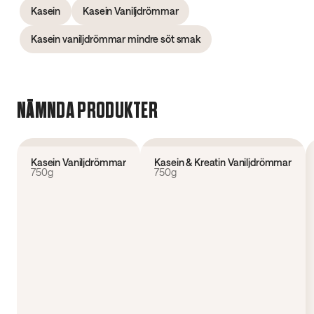
Kasein
Kasein Vaniljdrömmar
Kasein vaniljdrömmar mindre söt smak
NÄMNDA PRODUKTER
4.6
(
239
)
Nyhet
Kasein Vaniljdrömmar
Kasein & Kreatin Vaniljdrömmar
750g
750g