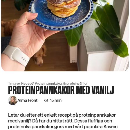
Tyngre
Recept
Proteinpannkakor & proteinvåfflor
PROTEINPANNKAKOR MED VANILJ
Alma Front
15 min
Letar du efter ett enkelt recept på proteinpannkakor
med vanilj? Då har du hittat rätt. Dessa fluffiga och
proteinrika pannkakor görs med vårt populära Kasein