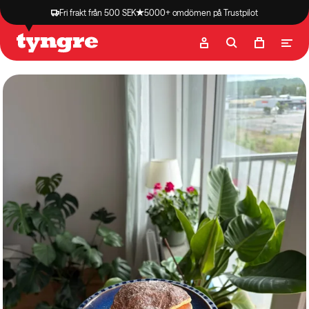
Fri frakt från 500 SEK
5000+ omdömen på Trustpilot
Butik
Recept
Podcast
Artiklar