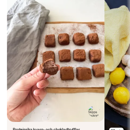
Proteinrika kvarg- och chokladtryfflar