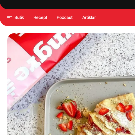
Butik
Recept
Podcast
Artiklar