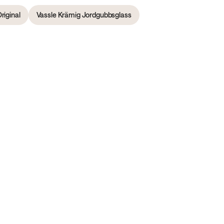
riginal
Vassle Krämig Jordgubbsglass