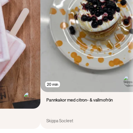
20 min
Pannkakor med citron- & vallmofrön
Skippa Sockret