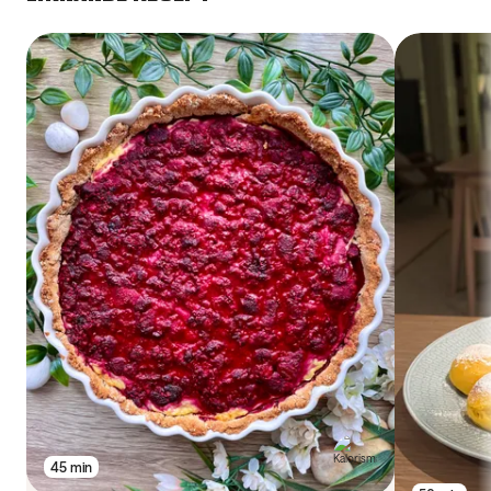
45 min