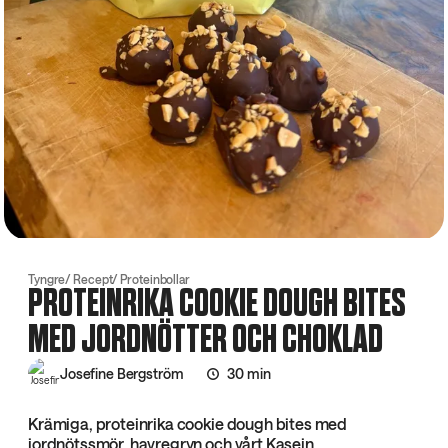
Tyngre
Recept
Proteinbollar
PROTEINRIKA COOKIE DOUGH BITES
MED JORDNÖTTER OCH CHOKLAD
Josefine Bergström
30 min
Krämiga, proteinrika cookie dough bites med
jordnötssmör, havregryn och vårt Kasein