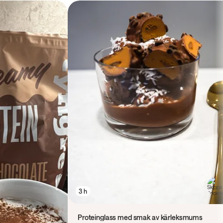
3 h
Proteinglass med smak av kärleksmums