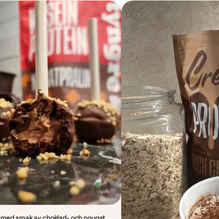
 med smak av choklad- och nougat