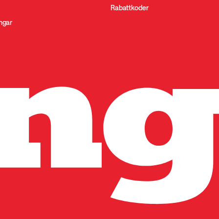
Rabattkoder
ingar