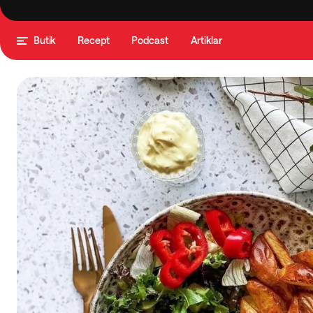
Butik
Recept
Podcast
Artiklar