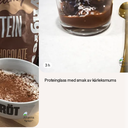
3 h
Proteinglass med smak av kärleksmums