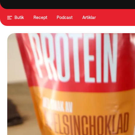
Butik
Recept
Podcast
Artiklar