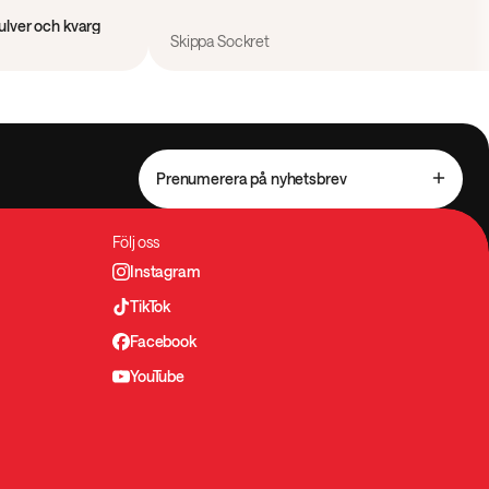
ulver och kvarg
Skippa Sockret
Prenumerera på nyhetsbrev
Följ oss
Instagram
TikTok
Facebook
YouTube