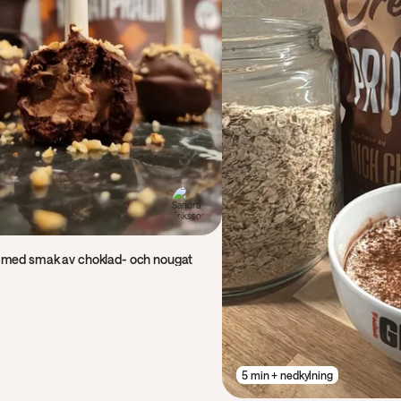
 med smak av choklad- och nougat
5 min + nedkylning