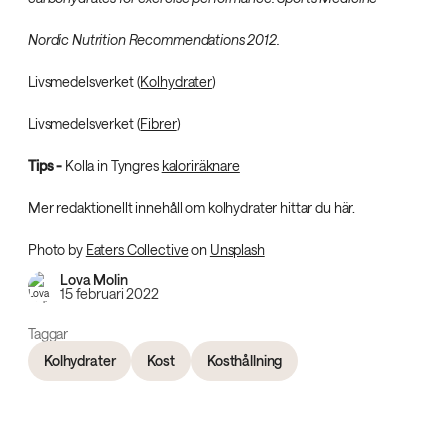
Nordic Nutrition Recommendations 2012.
Livsmedelsverket (
Kolhydrater
)
Livsmedelsverket (
Fibrer
)
Tips -
Kolla in Tyngres
kaloriräknare
Mer redaktionellt innehåll om kolhydrater hittar du här.
Photo by
Eaters Collective
on
Unsplash
Lova Molin
15 februari 2022
Taggar
Kolhydrater
Kost
Kosthållning