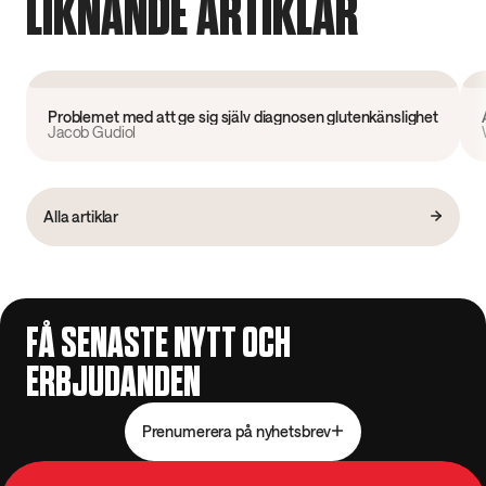
LIKNANDE ARTIKLAR
Forskning
Problemet med att ge sig själv diagnosen glutenkänslighet
Jacob Gudiol
Alla artiklar
FÅ SENASTE NYTT OCH
ERBJUDANDEN
Prenumerera på nyhetsbrev