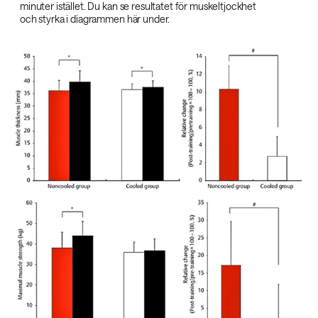
minuter istället. Du kan se resultatet för muskeltjockhet
och styrka i diagrammen här under.