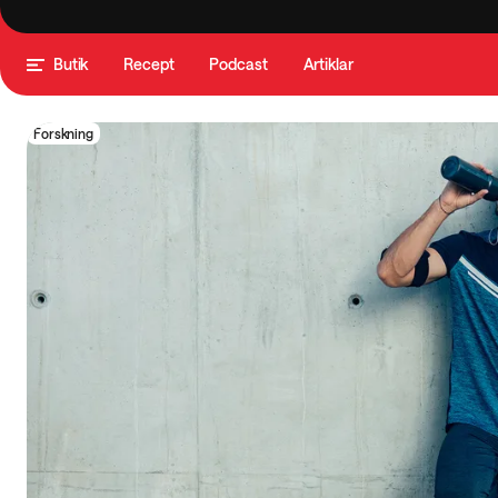
Butik
Recept
Podcast
Artiklar
Forskning