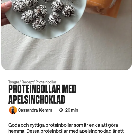
Tyngre
Recept
Proteinbollar
PROTEINBOLLAR MED
APELSINCHOKLAD
Cassandra Klemm
20 min
Goda och nyttiga proteinbollar som är enkla att göra
hemma! Dessa proteinbollar med apelsinchoklad är ett