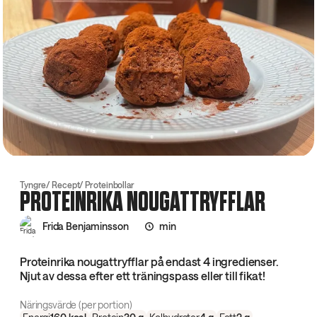
Tyngre
Recept
Proteinbollar
PROTEINRIKA NOUGATTRYFFLAR
Frida Benjaminsson
min
Proteinrika nougattryfflar på endast 4 ingredienser.
Njut av dessa efter ett träningspass eller till fikat!
Näringsvärde (per portion)