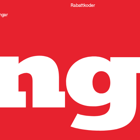
Rabattkoder
ingar