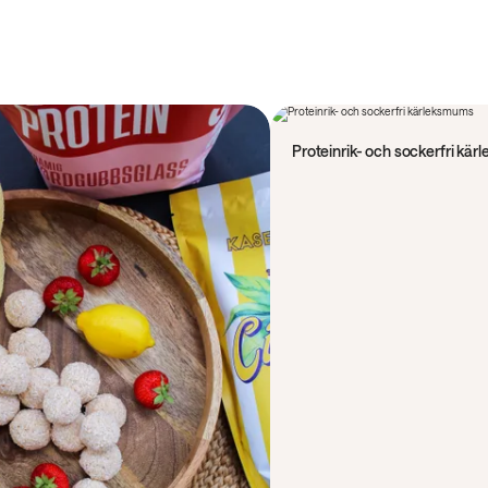
50 min
Proteinrik- och sockerfri kä