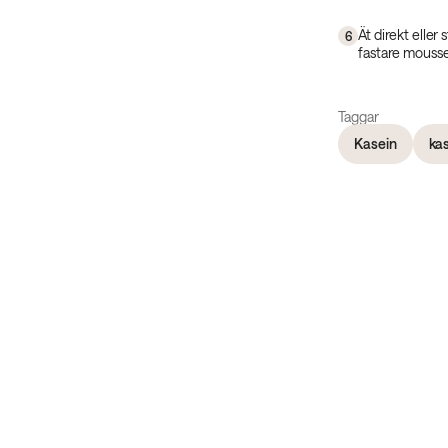
Ät direkt eller
6
fastare mousse
Taggar
Kasein
kas