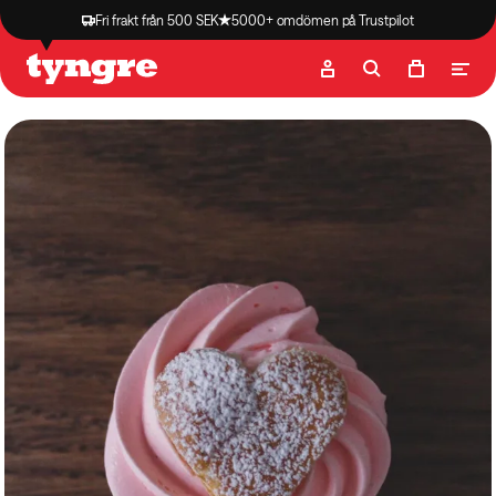
Fri frakt från 500 SEK
5000+ omdömen på Trustpilot
Butik
Recept
Podcast
Artiklar