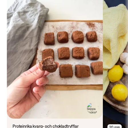
Proteinrika kvarg- och chokladtryfflar
20 min