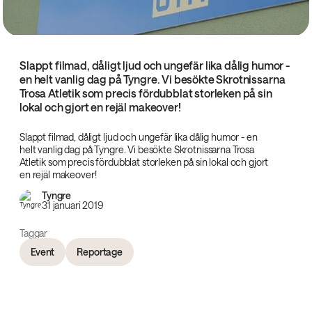
Slappt filmad, dåligt ljud och ungefär lika dålig humor -
en helt vanlig dag på Tyngre. Vi besökte Skrotnissarna
Trosa Atletik som precis fördubblat storleken på sin
lokal och gjort en rejäl makeover!
Slappt filmad, dåligt ljud och ungefär lika dålig humor - en
helt vanlig dag på Tyngre. Vi besökte Skrotnissarna Trosa
Atletik som precis fördubblat storleken på sin lokal och gjort
en rejäl makeover!
Tyngre
31 januari 2019
Taggar
Event
Reportage