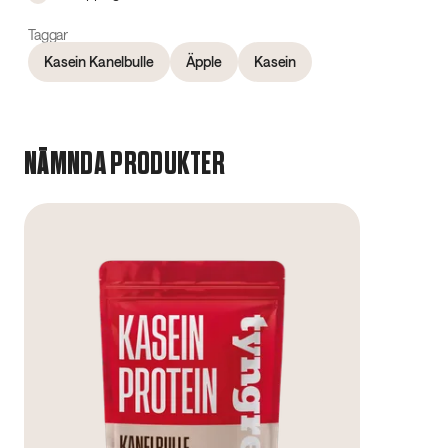
Taggar
Kasein Kanelbulle
Äpple
Kasein
NÄMNDA PRODUKTER