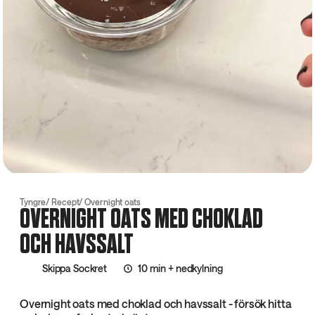
Tyngre
Recept
Overnight oats
OVERNIGHT OATS MED CHOKLAD
OCH HAVSSALT
Skippa Sockret
10 min + nedkylning
Overnight oats med choklad och havssalt - försök hitta