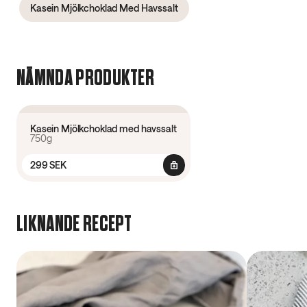
Kasein Mjölkchoklad Med Havssalt
NÄMNDA PRODUKTER
4.5
(
120
)
Kasein Mjölkchoklad med havssalt
750g
299 SEK
LIKNANDE RECEPT