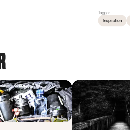
Taggar
Inspiration
R