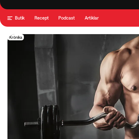
Butik
Recept
Podcast
Artiklar
Krönika