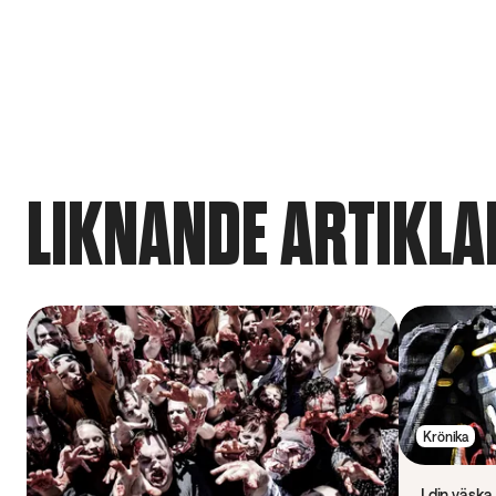
LIKNANDE ARTIKLA
Krönika
I din väska