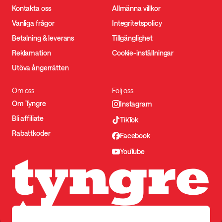
Kontakta oss
Allmänna villkor
Vanliga frågor
Integritetspolicy
Betalning & leverans
Tillgänglighet
Reklamation
Cookie-inställningar
Utöva ångerrätten
Om oss
Följ oss
Om Tyngre
Instagram
Bli affiliate
TikTok
Rabattkoder
Facebook
YouTube