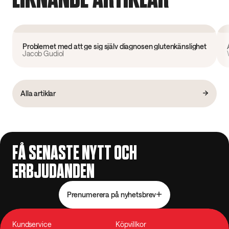
Forskning
Problemet med att ge sig själv diagnosen glutenkänslighet
Jacob Gudiol
Alla artiklar
FÅ SENASTE NYTT OCH
ERBJUDANDEN
Prenumerera på nyhetsbrev
Kundservice
Köpvillkor