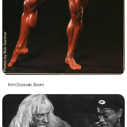
Kim Chizevski. Boom.