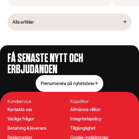
Alla artiklar
FÅ SENASTE NYTT OCH
ERBJUDANDEN
Prenumerera på nyhetsbrev
Kundservice
Köpvillkor
Kontakta oss
Allmänna villkor
Vanliga frågor
Integritetspolicy
Betalning & leverans
Tillgänglighet
Reklamation
Cookie-inställningar