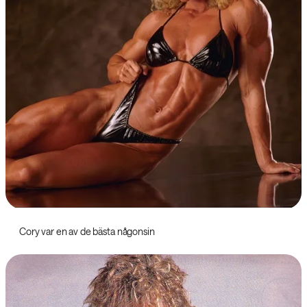
Cory var en av de bästa någonsin