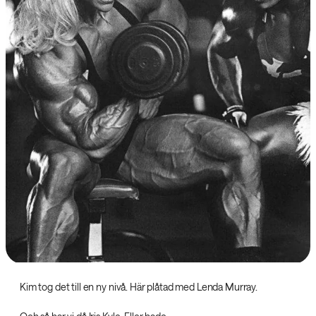
Kim tog det till en ny nivå. Här plåtad med Lenda Murray.