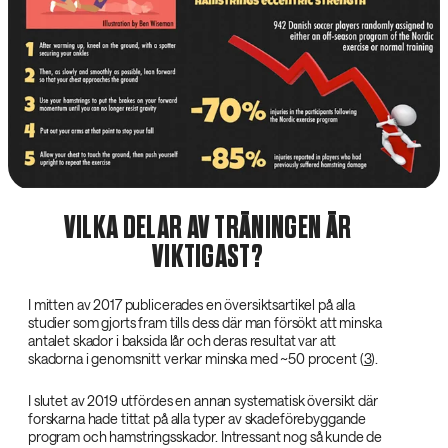
VILKA DELAR AV TRÄNINGEN ÄR
VIKTIGAST?
I mitten av 2017 publicerades en översiktsartikel på alla
studier som gjorts fram tills dess där man försökt att minska
antalet skador i baksida lår och deras resultat var att
skadorna i genomsnitt verkar minska med ~50 procent (
3
).
I slutet av 2019 utfördes en annan systematisk översikt där
forskarna hade tittat på alla typer av skadeförebyggande
program och hamstringsskador. Intressant nog så kunde de