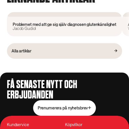
Forskning
Problemet med att ge sig själv diagnosen glutenkänslighet
Jacob Gudiol
Alla artiklar
FÅ SENASTE NYTT OCH
ERBJUDANDEN
Prenumerera på nyhetsbrev
Kundservice
Köpvillkor