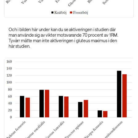
Och i bilden här under kan du se aktiveringen i studien där
man använde sig av vikter motsvarande 70 procent av 1RM.
Tyvärr mätte man inte aktiveringen i gluteus maximus i den
här studien.