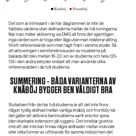
Det som är intressant i de här diagrammen är inte de
faktiska värdena utan skillnaderna mellan de två övningarna.
När man mäter aktivering via EMG så finns det egentligen
inga värden som är höga eller låga utan man relaterar allting
till ett referensvärde som man tagit fram i samma studie. Så
att aktiveringen i semitendinosus (en av musklerna på
baksida lår) blev mellan 16-22 i en av studierna och hela 125-
135 i den andra betyder endast att man använde olika
referensvärden i de två studierna.
SUMMERING - BÅDA VARIANTERNA AV
KNÄBÖJ BYGGER BEN VÄLDIGT BRA
Slutsatsen från de här två studierna är att det inte finns
någon tydlig skillnad mellan vanliga knäböj och frontböj när
det gäller att aktivera benmusklerna samt erector spina
(den starkaste extensorn på ryggen)- Det innebär givetvis
inte att det inte kan finnas några skillnader mellan individer
eller olika former av utförande för samma individ men det