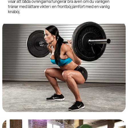
visar att båda övningarna fungerar bra även om du vanligen
tränar med lättare vikter i en frontböj jämfört med en vanlig
knäböj.