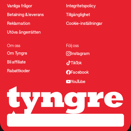
Vanliga frågor
Integritetspolicy
Betalning & leverans
Tillgänglighet
Reklamation
Cookie-inställningar
Utöva ångerrätten
Om oss
Följ oss
Om Tyngre
Instagram
Bli affiliate
TikTok
Rabattkoder
Facebook
YouTube