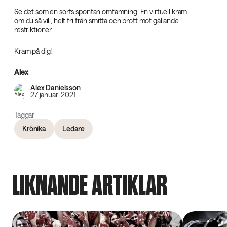
Se det som en sorts spontan omfamning. En virtuell kram
om du så vill, helt fri från smitta och brott mot gällande
restriktioner.
Kram på dig!
Alex
Alex Danielsson
27 januari 2021
Taggar
Krönika
Ledare
LIKNANDE ARTIKLAR