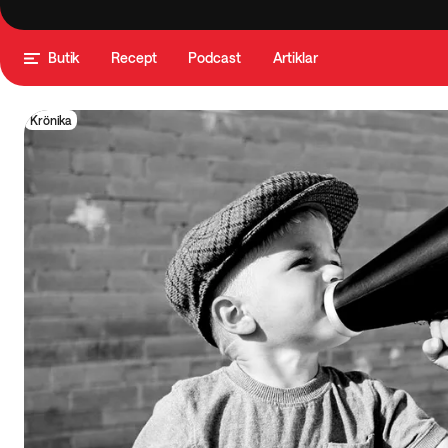
Butik
Recept
Podcast
Artiklar
Krönika