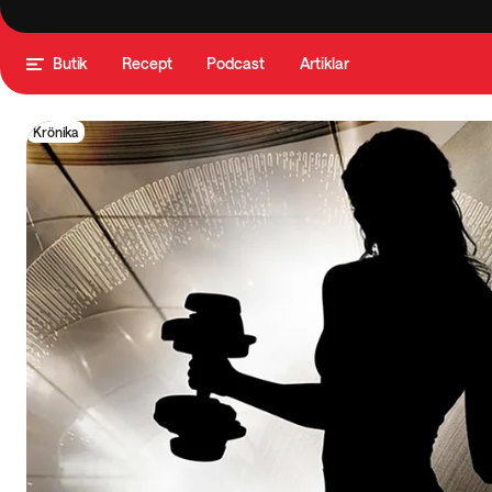
Butik
Recept
Podcast
Artiklar
Krönika