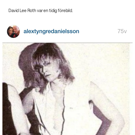
David Lee Roth var en tidig förebild.