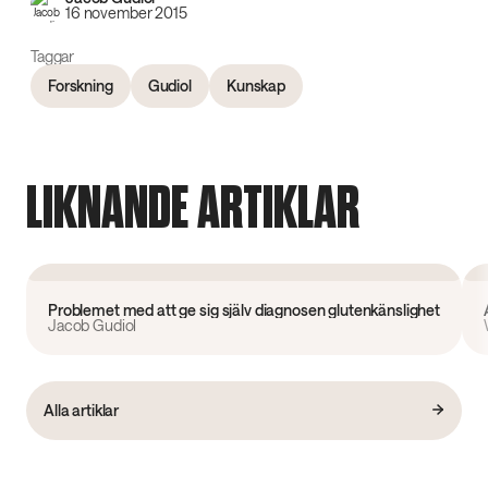
16 november 2015
Taggar
Forskning
Gudiol
Kunskap
LIKNANDE ARTIKLAR
Forskning
Problemet med att ge sig själv diagnosen glutenkänslighet
Jacob Gudiol
Alla artiklar