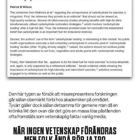
Den här typen av försök att missrepresentera forskningen
går sällan obemärkt förbi hos akademiker på området.
Tyvärr gäller dock sällan detsamma för gemene man då en
krönika likt den ovan där det görs en massa lösa påståenden
ofta framställs som vetenskaplig fakta i vanlig media.
NÄR INGEN VETENSKAP FÖRÄNDRAS