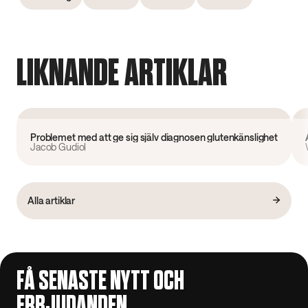
LIKNANDE ARTIKLAR
Forskning
Problemet med att ge sig själv diagnosen glutenkänslighet
Jacob Gudiol
Alla artiklar
FÅ SENASTE NYTT OCH
ERBJUDANDEN