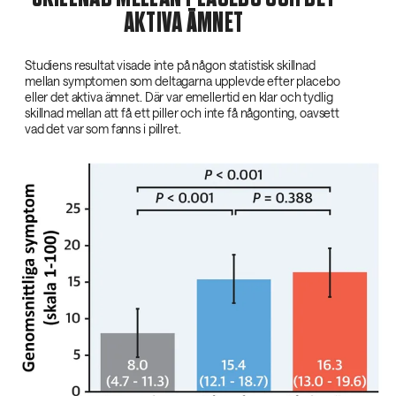
AKTIVA ÄMNET
Studiens resultat visade inte på någon statistisk skillnad
mellan symptomen som deltagarna upplevde efter placebo
eller det aktiva ämnet. Där var emellertid en klar och tydlig
skillnad mellan att få ett piller och inte få någonting, oavsett
vad det var som fanns i pillret.